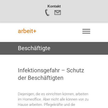
Kontakt
Skip
to
arbeit+
content
Beschäftigte
Infektionsgefahr – Schutz
der Beschäftigten
Diejenigen, die es einrichten können, arbeiten
im Homeoffice. Aber nicht alle können von zu
Hause arbeiten. Pflegekräfte und die