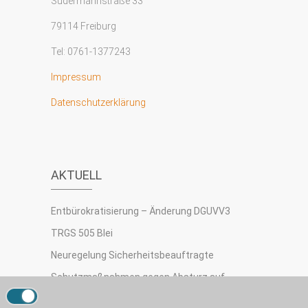
Sudermannstraße 33
79114 Freiburg
Tel: 0761-1377243
Impressum
Datenschutzerklärung
AKTUELL
Entbürokratisierung – Änderung DGUVV3
TRGS 505 Blei
Neuregelung Sicherheitsbeauftragte
Schutzmaßnahmen gegen Absturz auf
Dächern