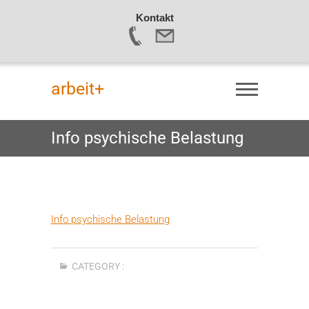
Kontakt
Skip
to
arbeit+
content
Info psychische Belastung
Info psychische Belastung
CATEGORY :