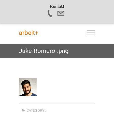
Kontakt
Skip
to
arbeit+
content
Jake-Romero-.png
CATEGORY :