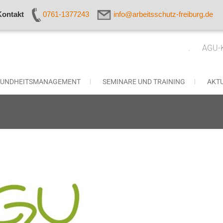
Kontakt
0761-1377243
info@arbeitsschutz-freiburg.de
. AGU-Ko
SUNDHEITSMANAGEMENT
SEMINARE UND TRAINING
AKT