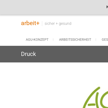
Skip
arbeit+
to
sicher + gesund
content
AGU-KONZEPT
ARBEITSSICHERHEIT
GE
Druck