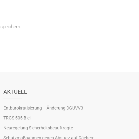
speichern.
AKTUELL
Entbürokratisierung – Änderung DGUVV3
TRGS 505 Blei
Neuregelung Sicherheitsbeauftragte
Schutzmaßnahmen gegen Absturz auf Dächern