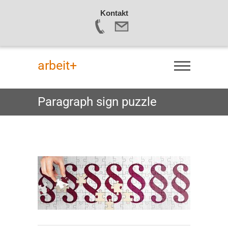
Kontakt
Skip
to
arbeit+
content
Paragraph sign puzzle