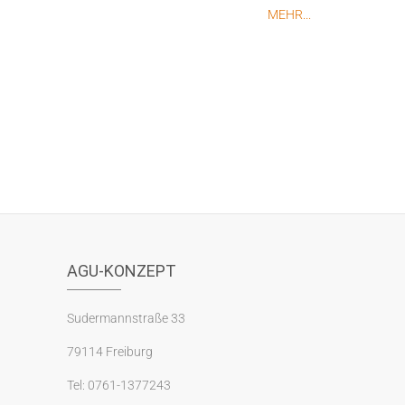
MEHR...
AGU-KONZEPT
Sudermannstraße 33
79114 Freiburg
Tel: 0761-1377243