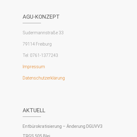
AGU-KONZEPT
Sudermannstraße 33
79114 Freiburg
Tel: 0761-1377243
Impressum
Datenschutzerklärung
AKTUELL
Entbürokratisierung – Änderung DGUVV3
TRGS 505 Blei