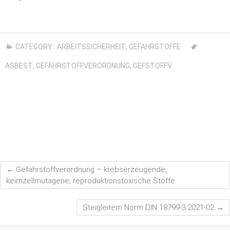
CATEGORY :
ARBEITSSICHERHEIT
,
GEFAHRSTOFFE
ASBEST
,
GEFAHRSTOFFVERORDNUNG
,
GEFSTOFFV
←
Gefahrstoffverordnung – krebserzeugende,
keimzellmutagene, reproduktionstoxische Stoffe
Steigleitern Norm DIN 18799-3:2021-02
→