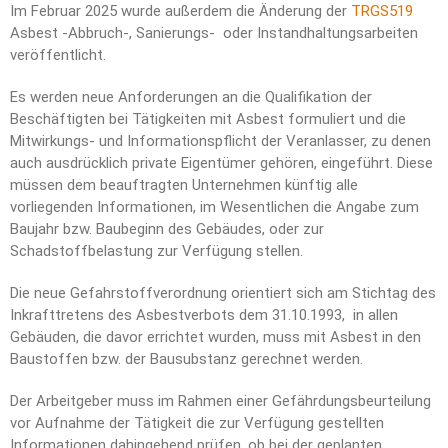
Im Februar 2025 wurde außerdem die Änderung der
TRGS519
Asbest -Abbruch-, Sanierungs- oder Instandhaltungsarbeiten
veröffentlicht.
Es werden neue Anforderungen an die Qualifikation der
Beschäftigten bei Tätigkeiten mit Asbest formuliert und die
Mitwirkungs- und Informationspflicht der Veranlasser, zu denen
auch ausdrücklich private Eigentümer gehören, eingeführt. Diese
müssen dem beauftragten Unternehmen künftig alle
vorliegenden Informationen, im Wesentlichen die Angabe zum
Baujahr bzw. Baubeginn des Gebäudes, oder zur
Schadstoffbelastung zur Verfügung stellen.
Die neue Gefahrstoffverordnung orientiert sich am Stichtag des
Inkrafttretens des Asbestverbots dem 31.10.1993, in allen
Gebäuden, die davor errichtet wurden, muss mit Asbest in den
Baustoffen bzw. der Bausubstanz gerechnet werden.
Der Arbeitgeber muss im Rahmen einer Gefährdungsbeurteilung
vor Aufnahme der Tätigkeit die zur Verfügung gestellten
Informationen dahingehend prüfen, ob bei der geplanten