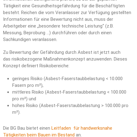
Tätigkeit eine Gesundheitsgefährdung für die Beschäftigten
besteht. Reichen die vom Veranlasser zur Verfügung gestellten
Informationen für eine Bewertung nicht aus, muss der
Arbeitgeber eine „besondere technische Leistung“ (z.B.
Messung, Beprobung …) durchführen oder durch einen
Sachkundigen veranlassen.
Zu Bewertung der Gefährdung durch Asbest ist jetzt auch
das risikobezogene Maßnahmenkonzept anzuwenden. Dieses
Konzept definiert Risikobereiche:
geringes Risiko (Asbest-Faserstaubbelastung < 10.000
Fasern pro m²),
mittleres Risiko (Asbest-Faserstaubbelastung < 100.000
pro m²) und
hohes Risiko (Asbest-Faserstaubbelastung > 100.000 pro
m²).
Die BG Bau bietet einen
Leitfaden für handwerksnahe
Tätigkeiten beim Bauen im Bestand
an.